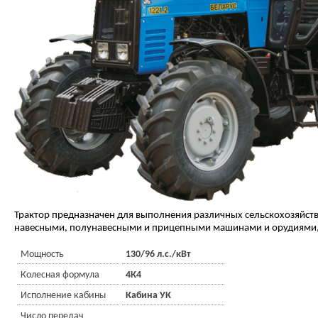
Трактор предназначен для выполнения различных сельскохозяйств
навесными, полунавесными и прицепными машинами и орудиями, 
Мощность
130/96 л.с./кВт
Колесная формула
4К4
Исполнение кабины
Кабина УК
Число передач