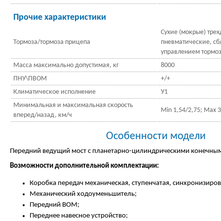
Прочие характеристики
Сухие (мокрые) тре
Тормоза/тормоза прицепа
пневматические, сб
управлением тормоз
Масса максимально допустимая, кг
8000
ПНУ\ПВОМ
+/+
Климатическое исполнение
У1
Минимальная и максимальная скорость
Min 1,54/2,75; Max 3
вперед/назад, км/ч
Особенности модели
Передний ведущий мост с планетарно-цилиндрическими конечны
Возможности дополнительной комплектации:
Коробка передач механическая, ступенчатая, синхронизиров
Механический ходоуменьшитель;
Передний ВОМ;
Переднее навесное устройство;