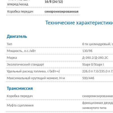
16/8 (24/12)
вперед/назад
Коробка передач
синхронизированная
Технические характеристик
Двигатель
Тип
6-ти цилиндровый, 
Мощность, л.с./кВт
130/96
Марка
Д-260.2/Д-260.2С
Экологический стандарт
Stage 0/Stage I
Удельный расход топлива, г/(кВт·ч)
226,0 ± 7,0/235,0 ± 7
Максимальный крутящий момент, Н·м
500/446
Трансмиссия
Коробка передач
синхронизированна
фрикционная двухди
Муфта сцепления
замкнутого типа