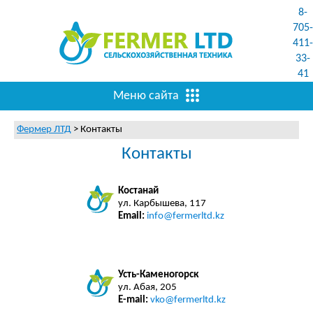
8-
705-
411-
33-
41
Меню сайта
Фермер ЛТД
>
Контакты
Контакты
Костанай
ул. Карбышева, 117
Email:
info@fermerltd.kz
Усть-Каменогорск
ул. Абая, 205
E-mail:
vko@fermerltd.kz