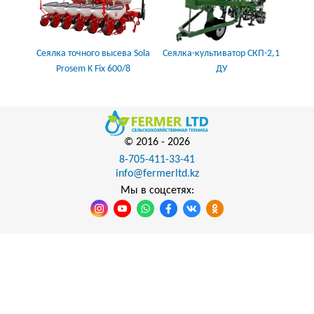
Сеялка-культиватор СКП-2,1
Сеялка точного высева Sola
ДУ
Prosem K Fix 600/8
© 2016 -
2026
8-705-411-33-41
info@fermerltd.kz
Мы в соцсетях: