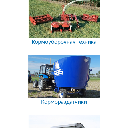
Кормоуборочная техника
Кормораздатчики