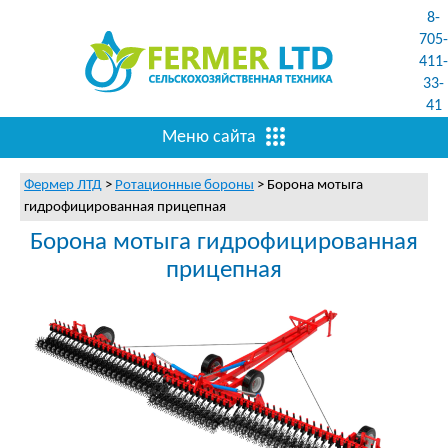
8-
705-
411-
33-
41
Меню сайта
Фермер ЛТД
>
Ротационные бороны
>
Борона мотыга
гидрофицированная прицепная
Борона мотыга гидрофицированная
прицепная