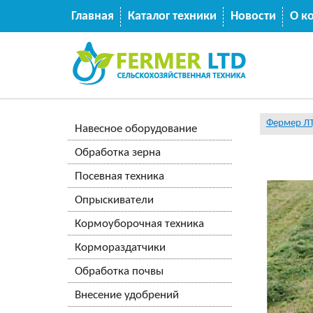
Главная
Каталог техники
Новости
О к
Фермер Л
Навесное оборудование
Обработка зерна
Посевная техника
Опрыскиватели
Кормоуборочная техника
Кормораздатчики
Обработка почвы
Внесение удобрений