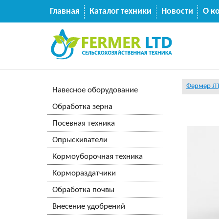
Главная
Каталог техники
Новости
О к
Фермер Л
Навесное оборудование
Обработка зерна
Посевная техника
Опрыскиватели
Кормоуборочная техника
Кормораздатчики
Обработка почвы
Внесение удобрений