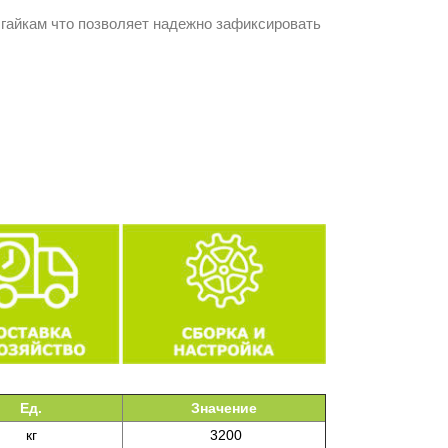
гайкам что позволяет надежно зафиксировать
Ед.
Значение
кг
3200