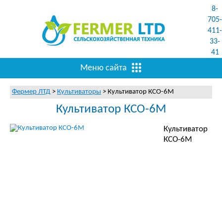
8-
705-
411-
33-
41
Меню сайта
Фермер ЛТД
>
Культиваторы
>
Культиватор КСО-6М
Культиватор КСО-6М
Культиватор
КСО-6М