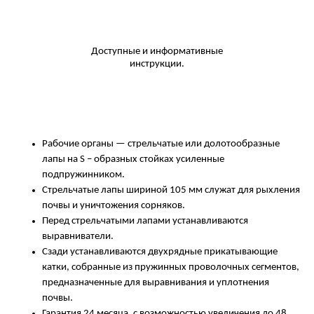
Доступные и информативные
инструкции.
Рабочие органы — стрельчатые или долотообразные
лапы на S – образных стойках усиленные
подпружинником.
Стрельчатые лапы шириной 105 мм служат для рыхления
почвы и уничтожения сорняков.
Перед стрельчатыми лапами устанавливаются
выравниватели.
Сзади устанавливаются двухрядные прикатывающие
катки, собранные из пружинных проволочных сегментов,
предназначенные для выравнивания и уплотнения
почвы.
Гарантия 24 месяца, с возможностью увеличения до 48