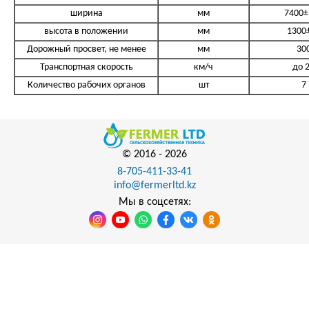
ширина
мм
7400±
высота в положении
мм
1300
Дорожный просвет, не менее
мм
30
Транспортная скорость
км/ч
до 
Количество рабочих органов
шт
7
© 2016 -
2026
8-705-411-33-41
info@fermerltd.kz
Мы в соцсетях: