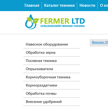
Главная
Каталог техники
Новости
О к
Фермер Л
Навесное оборудование
Обработка зерна
Посевная техника
Опрыскиватели
Кормоуборочная техника
Кормораздатчики
Обработка почвы
Внесение удобрений