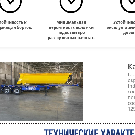
тойчивость к
Минимальная
Устойчиво
рмации бортов.
вероятность поломки
эксплуатации
подвески при
дорог
разгрузочных работах.
К
Га
ок
In
со
по
со
12