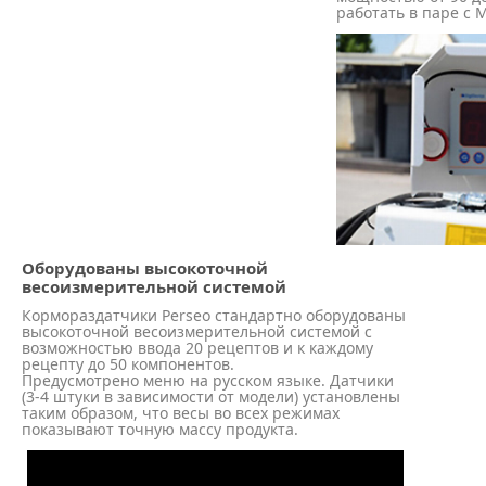
работать в паре с 
Оборудованы высокоточной
весоизмерительной системой
Кормораздатчики Perseo стандартно оборудованы
высокоточной весоизмерительной системой с
возможностью ввода 20 рецептов и к каждому
рецепту до 50 компонентов.
Предусмотрено меню на русском языке. Датчики
(3-4 штуки в зависимости от модели) установлены
таким образом, что весы во всех режимах
показывают точную массу продукта.