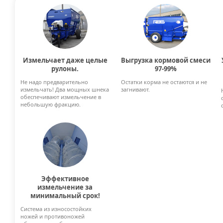
Измельчает даже целые
Выгрузка кормовой смеси
рулоны.
97-99%
Не надо предварительно
Остатки корма не остаются и не
измельчать! Два мощных шнека
загнивают.
обеспечивают измельчение в
небольшую фракцию.
Эффективное
измельчение за
минимальный срок!
Система из износостойких
ножей и противоножей