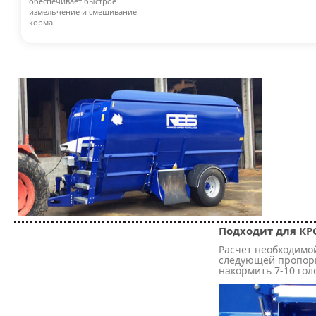
обеспечивает быстрое
измельчение и смешивание
корма.
Подходит для КРС
Расчет необходимой
следующей пропорц
накормить 7-10 голо