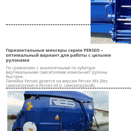
Горизонтальные миксеры серии PERSEO –
оптимальный вариант для работы с целыми
рулонами
По сравнению с аналогичными по кубатуре
вертикальными смесителями измельчает рулоны
быстрее.
Линейка Perseo делится на версии Perseo MX (без
самозагрузки) и Perseo VX (с самозагрузкой).