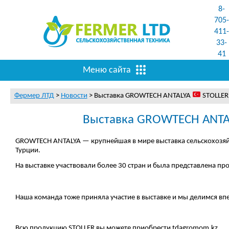
8-
705-
411-
33-
41
Меню сайта
Фермер ЛТД
>
Новости
>
Выставка GROWTECH ANTALYA
STOLLE
Выставка GROWTECH ANT
GROWTECH ANTALYA — крупнейшая в мире выставка сельскохозяйс
Турции.
На выставке участвовали более 30 стран и была представлена пр
Наша команда тоже приняла участие в выставке и мы делимся вп
Всю продукцию STOLLER вы можете приобрести tdagromom.kz