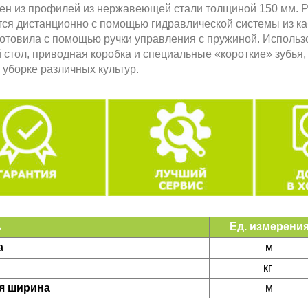
лен из профилей из нержавеющей стали толщиной 150 мм. 
тся дистанционно с помощью гидравлической системы из к
мотовила с помощью ручки управления с пружиной. Исполь
 стол, приводная коробка и специальные «короткие» зубья
 уборке различных культур.
ь
Ед. измерени
а
м
кг
ая
ширина
м