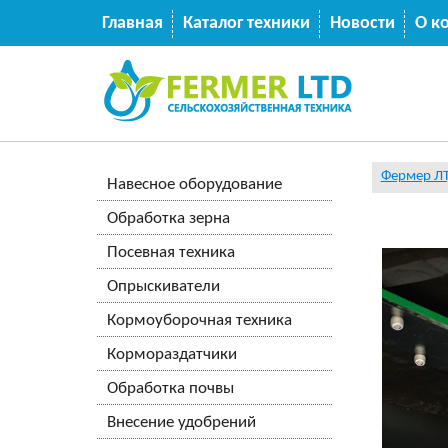
Главная
Каталог техники
Новости
О к
Фермер Л
Навесное оборудование
Обработка зерна
Посевная техника
Опрыскиватели
Кормоуборочная техника
Кормораздатчики
Обработка почвы
Внесение удобрений