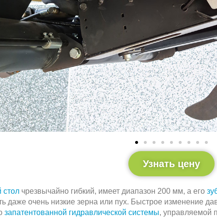
Узнать цену
 стол
чрезвычайно гибкий, имеет диапазон 200 мм, а его
зу
ь даже очень низкие зерна или пух. Быстрое изменение да
ю
запатентованной гидравлической системы
, управляемой 