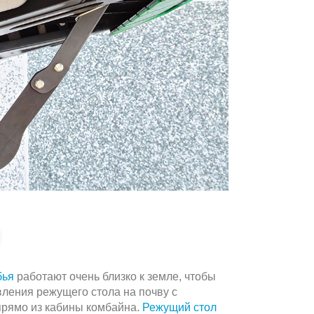
бья
работают очень близко к земле, чтобы
вления режущего стола на почву с
прямо из кабины комбайна.
Режущий стол