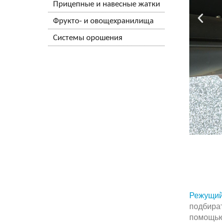
Прицепные и навесные жатки
Фрукто- и овощехранилища
Системы орошения
Режущий
подбират
помощь