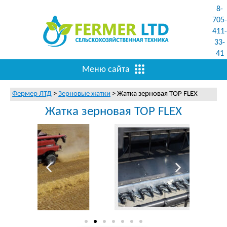
8-
705-
411-
33-
41
Меню сайта
Фермер ЛТД
>
Зерновые жатки
>
Жатка зерновая TOP FLEX
Жатка зерновая TOP FLEX