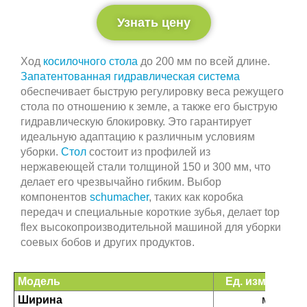
Узнать цену
Ход
косилочного стола
до 200 мм по всей длине.
Запатентованная гидравлическая система
обеспечивает быструю регулировку веса режущего
стола по отношению к земле, а также его быструю
гидравлическую блокировку. Это гарантирует
идеальную адаптацию к различным условиям
уборки.
Стол
состоит из профилей из
нержавеющей стали толщиной 150 и 300 мм, что
делает его чрезвычайно гибким. Выбор
компонентов
schumacher
, таких как коробка
передач и специальные короткие зубья, делает top
flex высокопроизводительной машиной для уборки
соевых бобов и других продуктов.
Модель
Ед. измерения
Ширина
м