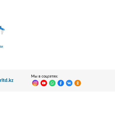
ли
Мы в соцсетях:
ltd.kz