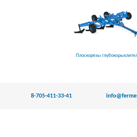
Плоскорезы глубокорыхлите
8-705-411-33-41
info@fermer