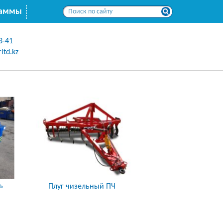
раммы
3-41
ltd.kz
ь
Плуг чизельный ПЧ