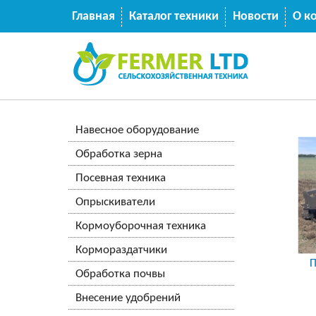
Главная
Каталог техники
Новости
О к
Навесное оборудование
Обработка зерна
Посевная техника
Опрыскиватели
Кормоуборочная техника
Кормораздатчики
П
Обработка почвы
Внесение удобрений